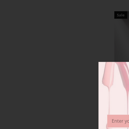
Sale
Ga