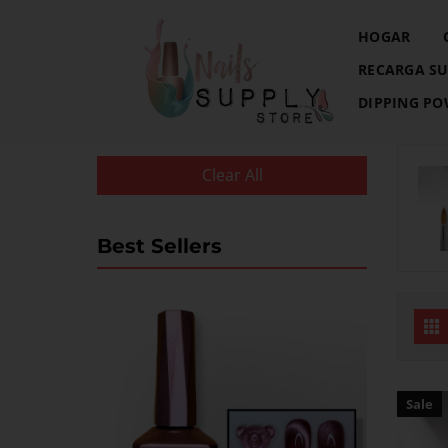
HOGAR
RECARGA SU
DIPPING P
Clear All
Best Sellers
Sale