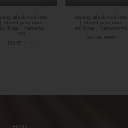
laxy Black Kolinsky
Galaxy Black Kolinsky
│ Pincel para uñas
│ Pincel para uñas
acrílicas │ Tamaño
acrílicas │ Tamaño #8
#10
$32.99
$47.99
$36.99
$52.99
Help